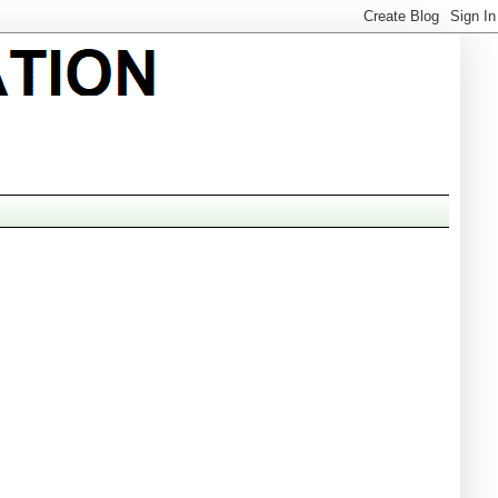
guar gum processing, guar processing, guar