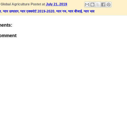
y
Global Agriculture
Postet at
July 21, 2019
ार
,
ग्वार उत्पादन
,
ग्वार एक्सपोर्ट 2019-2020
,
ग्वार गम
,
ग्वार बीजाई
,
ग्वार भाव
ents:
Comment