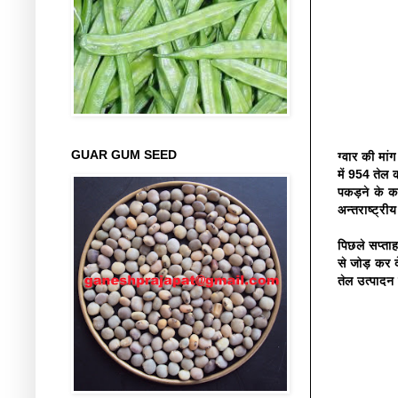
GUAR GUM SEED
ग्वार की मा
में 954 तेल 
पकड़ने के का
अन्तराष्ट्री
पिछले सप्ताह
से जोड़ कर द
तेल उत्पादन 