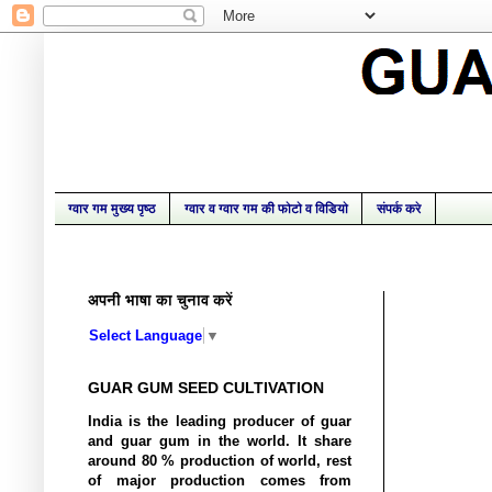
ग्वार, ग्वार गम, ग्वार बाज़ार भाव, खेती की जा
gum news, guar gum export, guar BSE NC
ग्वार गम मुख्य पृष्ठ
ग्वार व ग्वार गम की फोटो व विडियो
संपर्क करे
अपनी भाषा का चुनाव करें
Select Language
▼
GUAR GUM SEED CULTIVATION
India is the
leading
producer of guar
and guar gum in the world. It share
around 80 % production of world, rest
of
major
production comes from