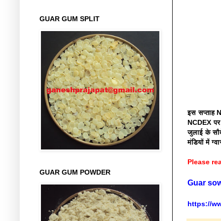
GUAR GUM SPLIT
इस सप्ताह N
NCDEX पर स
जुलाई के सौ
मंडियों में 
Please rea
GUAR GUM POWDER
Guar sow
https://w