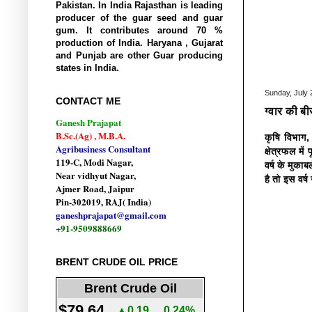
Pakistan. In India Rajasthan is leading
producer of the guar seed and guar
gum. It contributes around 70 %
production of India. Haryana , Gujarat
and Punjab are other Guar producing
states in India.
Sunday, July 
CONTACT ME
ग्वार की ब
Ganesh Prajapat
B.Sc.(Ag) , M.B.A.
कृषि विभाग,
Agribusiness Consultant
क्षेत्रफल मे
119-C, Modi Nagar,
वर्ष के मुका
Near vidhyut Nagar,
है तो इस वर्
Ajmer Road, Jaipur
Pin-302019, RAJ( India)
ganeshprajapat@gmail.com
+91-9509888669
BRENT CRUDE OIL PRICE
Brent Crude Oil
$79.64
▲0.19
0.24%