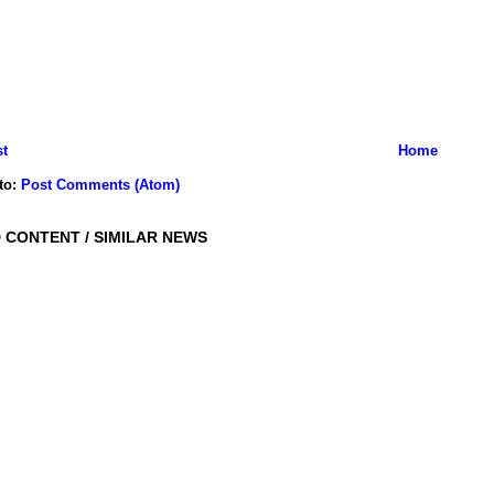
t
Home
to:
Post Comments (Atom)
 CONTENT / SIMILAR NEWS